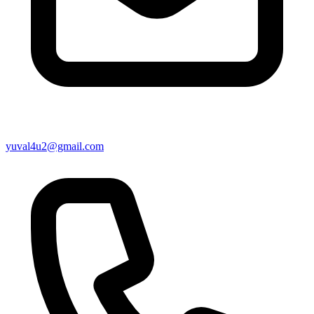
yuval4u2@gmail.com