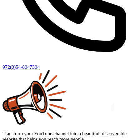
972(0)54-8047304
Transform your YouTube channel into a beautiful, discoverable
website that helps you reach more people.